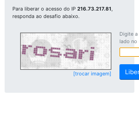
Para liberar o acesso
do IP
216.73.217.81
,
responda ao desafio abaixo.
Digite 
lado no
[trocar imagem]